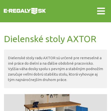
Dielenské stoly AXTOR
Dielenské stoly radu AXTOR sú určené pre remeselné a
iné práce do dielní a na ďalšie obdobné pracovisko.
Vyššia váha dosky spolu s pevným a stabilným podnožím
zaručuje veľmi dobrú stabilitu stolu, ktorá vyhovuje aj
tým najnáročnejším druhom práce.