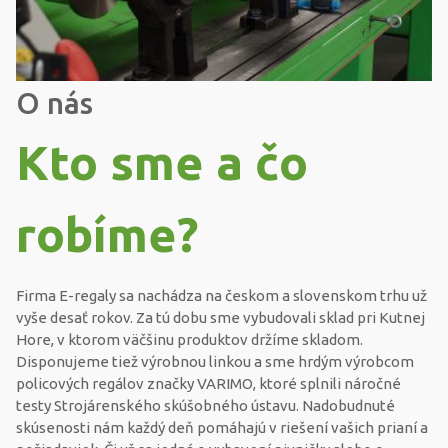
O nás
Kto sme a čo
robíme?
Firma E-regaly sa nachádza na českom a slovenskom trhu už
vyše desať rokov. Za tú dobu sme vybudovali sklad pri Kutnej
Hore, v ktorom väčšinu produktov držíme skladom.
Disponujeme tiež výrobnou linkou a sme hrdým výrobcom
policových regálov značky VARIMO, ktoré splnili náročné
testy Strojárenského skúšobného ústavu. Nadobudnuté
skúsenosti nám každý deň pomáhajú v riešení vašich prianí a