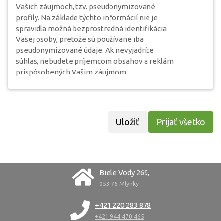
Vašich záujmoch, tzv. pseudonymizované
profily. Na základe týchto informácií nie je
spravidla možná bezprostredná identifikácia
Vašej osoby, pretože sú používané iba
pseudonymizované údaje. Ak nevyjadríte
súhlas, nebudete príjemcom obsahov a reklám
prispôsobených Vašim záujmom.
Prijať všetko
Biele Vody 269,
053 76 Mlynky
+421 220 283 878
+421 944 470 465