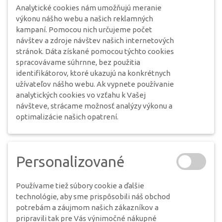
Analytické cookies nám umožňujú meranie
výkonu nášho webu a našich reklamných
kampaní. Pomocou nich určujeme počet
návštev a zdroje návštev našich internetových
stránok. Dáta získané pomocou týchto cookies
spracovávame súhrnne, bez použitia
identifikátorov, ktoré ukazujú na konkrétnych
užívateľov nášho webu. Ak vypnete používanie
analytických cookies vo vzťahu k Vašej
návšteve, strácame možnosť analýzy výkonu a
optimalizácie našich opatrení.
Personalizované
Používame tiež súbory cookie a ďalšie
technológie, aby sme prispôsobili náš obchod
potrebám a záujmom našich zákazníkov a
pripravili tak pre Vás výnimočné nákupné