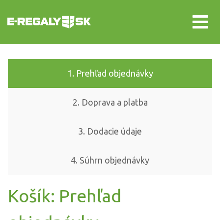
1. Prehľad objednávky
2. Doprava a platba
3. Dodacie údaje
4. Súhrn objednávky
Košík: Prehľad