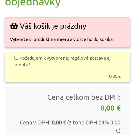
objednávky
Váš košík je prázdny
Vytvorte si produkt na mieru a vložte ho do košíka.
Požadujem k vytvorenej regálové zostave aj
montáž
0,00
€
Cena celkom bez DPH:
0,00
€
Cena v. DPH:
0,00
€
(z toho DPH 23%
0,00
€)