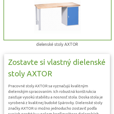
dielenské stoly AXTOR
Zostavte si vlastný dielenské
stoly AXTOR
Pracovné stoly AXTOR sa vyznačujú kvalitným
dielenským spracovaním. Ich robustná konštrukcia
zaisťuje vysokú stabilitu a nosnosť stola. Doska stola je
vyrobená z kvalitnej budoké špárovky. Dielenské stoly
značky AXTOR si možno jednoducho zostaviť podľa
svojich predstáv v našom konfigurátore dielenských