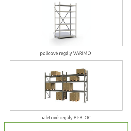
policové regály VARIMO
paletové regály BI-BLOC