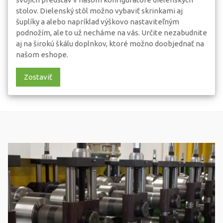
stolov. Dielenský stôl možno vybaviť skrinkami aj
šuplíky a alebo napríklad výškovo nastaviteľným
podnožím, ale to už necháme na vás. Určite nezabudnite
aj na širokú škálu doplnkov, ktoré možno doobjednať na
našom eshope.
Zostaviť